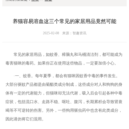
养猫容易溶血这三个常见的家居用品竟然可能
2025-02-08
来源：智趣资讯
常见的家居用品，如蚊香、樟脑丸和马桶清洁剂，都可能成为
毒害猫咪的毒药。如果你正在使用这些物品，一定要加倍小心。
·一、蚊香。每年夏季，都会有猫咪因蚊香中毒的事件发生。
大部分驱蚊产品都是由菊酯类成分制成，这些成分对人和狗狗的身
体有一定的代谢能力，但猫咪却无法代谢，吸入后会引起各种中毒
症状，包括流口水、走路不稳、呕吐、腹泻，长期累积会导致肾衰
竭等不可逆转的伤害。另外，一些狗用驱虫药中也含有此类成分，
因此请勿将它们混用。