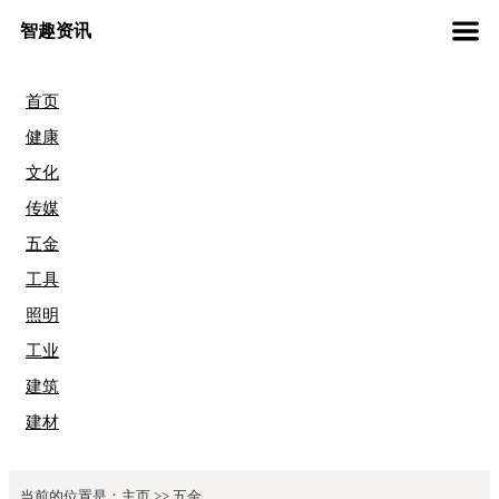
智趣资讯
首页
健康
文化
传媒
五金
工具
照明
工业
建筑
建材
当前的位置是：
主页
>>
五金