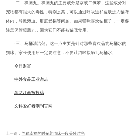
·二、樟脑丸。樟脑丸的主要成分是萘或二氯苯，这些成分对
宠物都有很大的毒性，特别是萘，可以通过呼吸道和皮肤进入猫咪
体内，导致溶血、肝脏受损等问题。如果猫咪喜欢钻柜子，一定要
注意保管樟脑丸，因为它们不能被猫咪食用。
·三、马桶清洁剂。这一点主要是针对那些喜欢品尝马桶水的
猫咪。家长使用后一定要注意，不要让猫咪接触到马桶水。
今日财富
中外食品工业杂志
黑龙江画报投稿
文科爱好者期刊官网
上一篇：
养猫幸福的时光养猫咪一段美妙时光