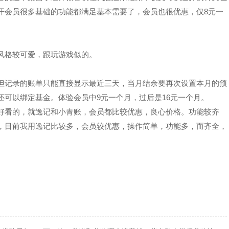
开会员很多基础的功能都满足基本需要了，会员也很优惠，仅8元一
面风格较可爱，跟玩游戏似的。
但记录的账单只能直接显示最近三天，当月结余要再次设置本月的预
还可以绑定基金。体验会员中9元一个月，过后是16元一个月。
又好看的，就逸记和小青账，会员都比较优惠，良心价格。功能较齐
，目前我用逸记比较多，会员较优惠，操作简单，功能多，而齐全，