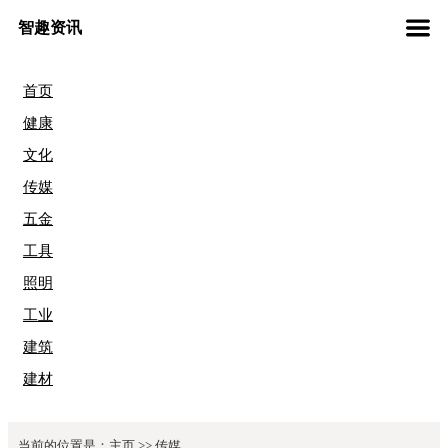
智趣资讯
首页
健康
文化
传媒
五金
工具
照明
工业
建筑
建材
当前的位置是：
主页
>>
传媒